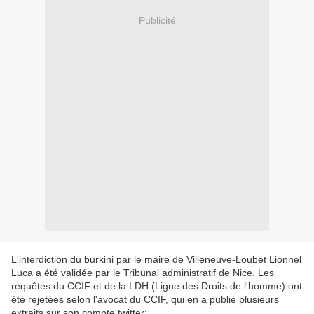
Publicité
L'interdiction du burkini par le maire de Villeneuve-Loubet Lionnel
Luca a été validée par le Tribunal administratif de Nice. Les
requêtes du CCIF et de la LDH (Ligue des Droits de l'homme) ont
été rejetées selon l'avocat du CCIF, qui en a publié plusieurs
extraits sur son compte twitter: