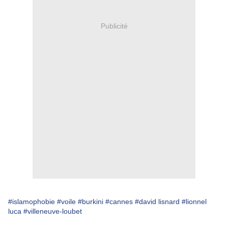
Publicité
#islamophobie
#voile
#burkini
#cannes
#david lisnard
#lionnel
luca
#villeneuve-loubet