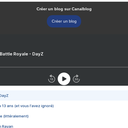
Créer un blog sur Canalblog
Créer un blog
 Battle Royale - DayZ
 DayZ
 a 13 ans (et vous l'avez ignoré)
e (littéralement)
im Rayan