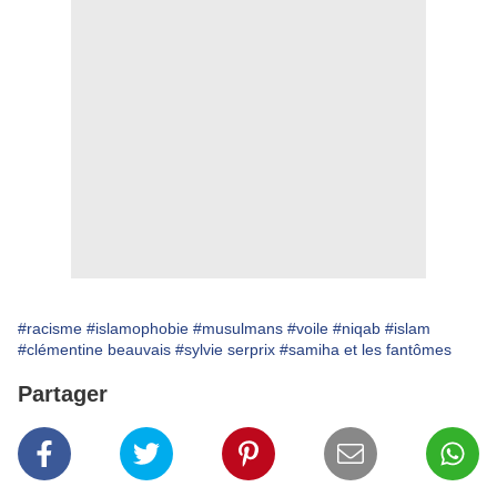
#racisme
#islamophobie
#musulmans
#voile
#niqab
#islam
#clémentine beauvais
#sylvie serprix
#samiha et les fantômes
Partager