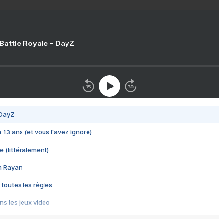
 Battle Royale - DayZ
 DayZ
 a 13 ans (et vous l'avez ignoré)
e (littéralement)
im Rayan
 toutes les règles
s les jeux vidéo