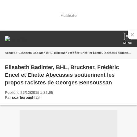
Publicité
MENU
Accueil
» Elisabeth Badinter, BHL, Bruckner, Frédéric Encel et Eliette Abecassis soutiennent les propos racistes de Georges Bensoussan
Elisabeth Badinter, BHL, Bruckner, Frédéric
Encel et Eliette Abecassis soutiennent les
propos racistes de Georges Bensoussan
Publié le 22/12/2015 à 22:05
Par
scarboroughfair